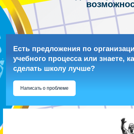
возможнос
Есть предложения по организац
учебного процесса или знаете, к
сделать школу лучше?
Написать о проблеме