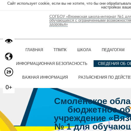
Сайт использует cookie, если вы не хотите, что бы они обрабатывал
настройках ваше
СОГБОУ «Вяземская школа-интернат №1 дл
обучающихся с ограниченными возможностя
здоровья»
ГЛАВНАЯ
ТПМПК
ШКОЛА
ПЕДАГОГАМ
ИНФОРМАЦИОННАЯ БЕЗОПАСНОСТЬ
СВЕДЕНИЯ ОБ О
ВАЖНАЯ ИНФОРМАЦИЯ
РАЗЪЯСНЕНИЯ ПО ДЕЙСТ
0+
Смоленское обла
бюджетное об
учреждение «Вяз
№ 1 для обучающ