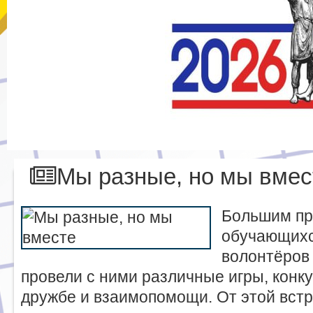
Мы разные, но мы вмес
Большим пр
обучающихс
волонтёров 
провели с ними различные игры, конку
дружбе и взаимопомощи. От этой встр