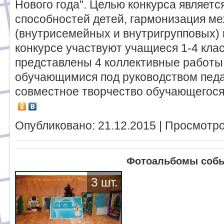
Нового года". Целью конкурса являетс
способностей детей, гармонизация м
(внутрисемейных и внутригрупповых)
конкурсе участвуют учащиеся 1-4 клас
представлены 4 коллективные работы:
обучающимися под руководством педаг
совместное творчество обучающегося
Опубликовано: 21.12.2015 | Просмотро
Фотоальбомы соб
3 шт.