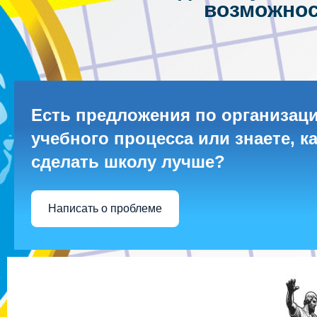
возможнос
Есть предложения по организац
учебного процесса или знаете, к
сделать школу лучше?
Написать о проблеме