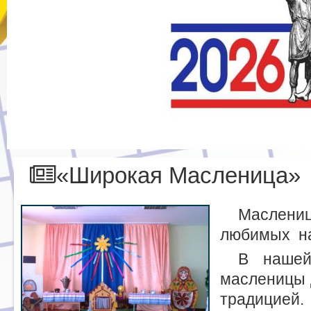
«Широкая Масленица»
Маслени
любимых на
В нашей
масленицы 
традиц