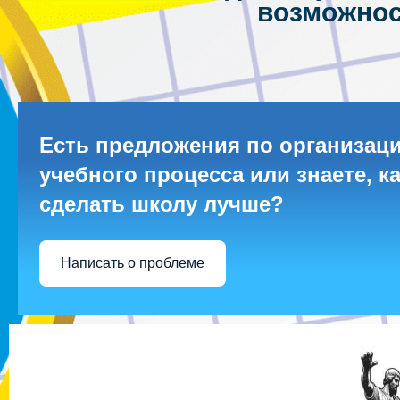
возможнос
Есть предложения по организац
учебного процесса или знаете, к
сделать школу лучше?
Написать о проблеме