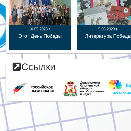
10.05.2023 г.
5.05.2023 г.
Этот День Победы
Литература Побед
Ссылки