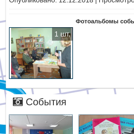
Опубликовано: 12.12.2018 | Просмотро
Фотоальбомы соб
1 шт.
События