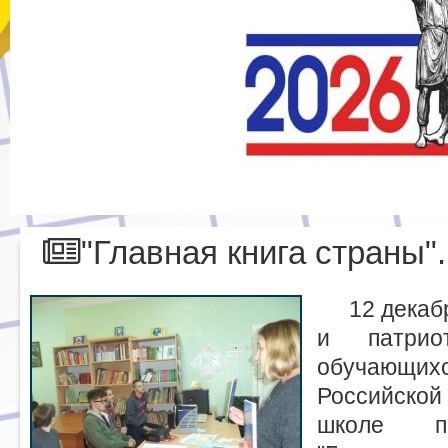
"Главная книга страны".
12 декаб
и патриот
обучающихс
Российско
школе пр