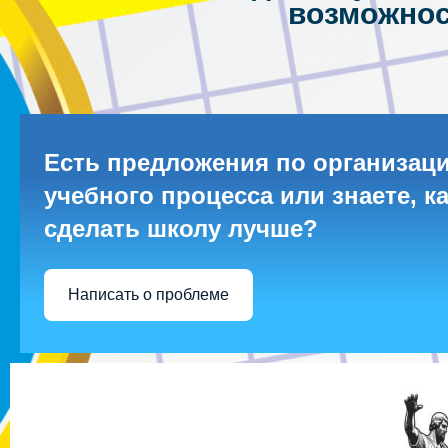
возможнос
Есть предложения по организац
учебного процесса или знаете, к
сделать школу лучше?
Написать о проблеме