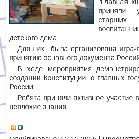
"Главная кн
приняли у
старших
воспитанн
детского дома.
Для них была организована игра-
принятию основного документа Росси
В ходе мероприятия демонстрир
создании Конституции, о главных го
России.
Ребята приняли активное участие 
неплохие знания.