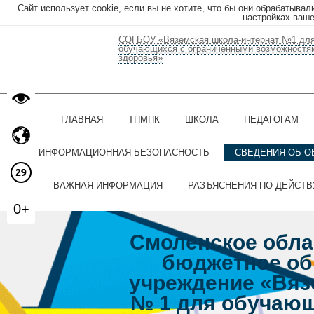
Сайт использует cookie, если вы не хотите, что бы они обрабатывал
настройках ваше
СОГБОУ «Вяземская школа-интернат №1 дл
обучающихся с ограниченными возможностя
здоровья»
ГЛАВНАЯ
ТПМПК
ШКОЛА
ПЕДАГОГАМ
ИНФОРМАЦИОННАЯ БЕЗОПАСНОСТЬ
СВЕДЕНИЯ ОБ О
ВАЖНАЯ ИНФОРМАЦИЯ
РАЗЪЯСНЕНИЯ ПО ДЕЙСТ
0+
Смоленское обла
бюджетное об
учреждение «Вяз
№ 1 для обучающ