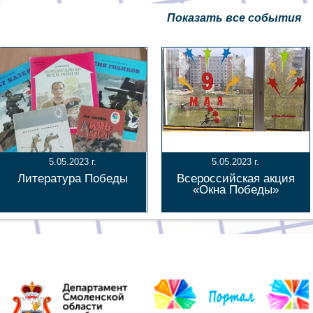
Показать все события
5.05.2023 г.
5.05.2023 г.
Литература Победы
Всероссийская акция
«Окна Победы»