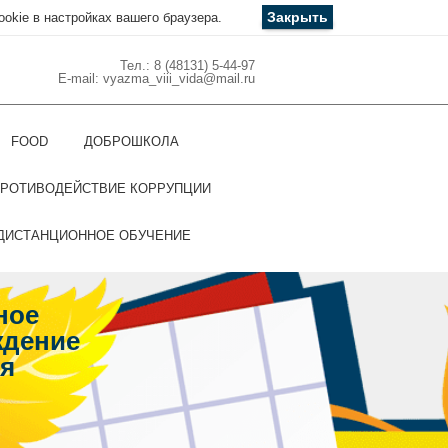
Закрыть
ookie в настройках вашего браузера.
Тел.: 8 (48131) 5-44-97
E-mail: vyazma_viii_vida@mail.ru
FOOD
ДОБРОШКОЛА
РОТИВОДЕЙСТВИЕ КОРРУПЦИИ
ДИСТАНЦИОННОЕ ОБУЧЕНИЕ
ное
ждение
ля