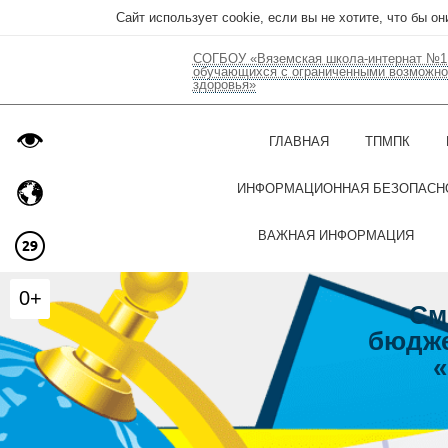
Сайт использует cookie, если вы не хотите, что бы о
СОГБОУ «Вяземская школа-интернат №1
обучающихся с ограниченными возможн
здоровья»
ГЛАВНАЯ
ТПМПК
ИНФОРМАЦИОННАЯ БЕЗОПАСН
ВАЖНАЯ ИНФОРМАЦИЯ
0+
См
бюдже
«