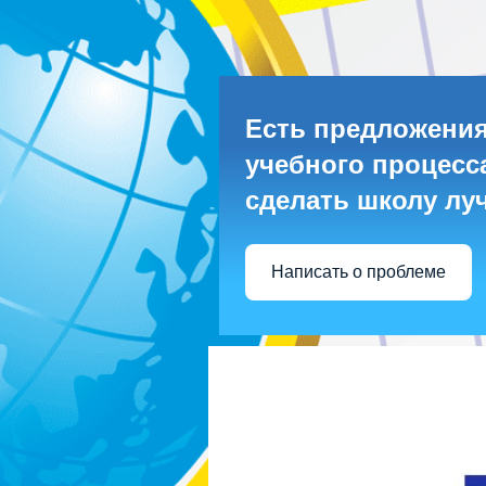
Есть предложения
учебного процесса
сделать школу лу
Написать о проблеме