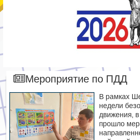
Мероприятие по ПДД
В рамках Ш
недели без
движения, в
прошло мер
направленн