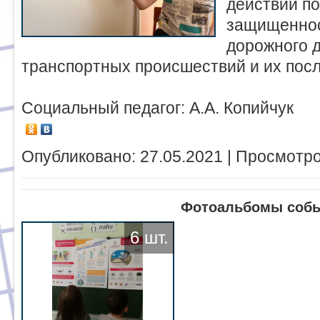
действий п
защищеннос
дорожного 
транспортных происшествий и их посл
Социальный педагог: А.А. Копийчук
Опубликовано: 27.05.2021 | Просмотро
Фотоальбомы соб
6 шт.