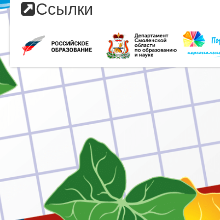
Ссылки