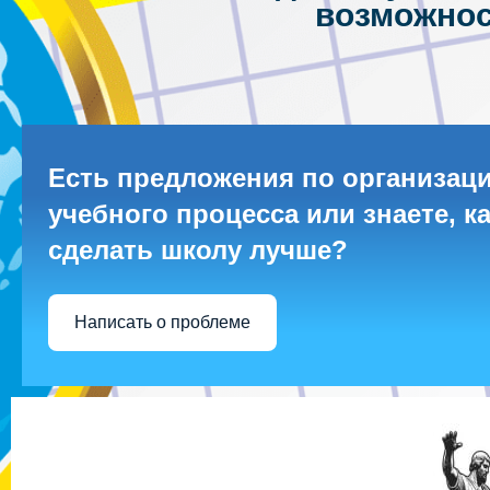
возможнос
Есть предложения по организац
учебного процесса или знаете, к
сделать школу лучше?
Написать о проблеме