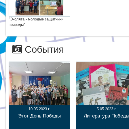
"Эколята - молодые защитники
природы"
События
10.05.2023 г.
5.05.2023 г.
Этот День Победы
Литература Побед