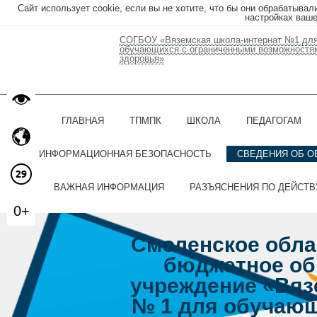
Сайт использует cookie, если вы не хотите, что бы они обрабатывал
настройках ваше
СОГБОУ «Вяземская школа-интернат №1 дл
обучающихся с ограниченными возможностя
здоровья»
ГЛАВНАЯ
ТПМПК
ШКОЛА
ПЕДАГОГАМ
ИНФОРМАЦИОННАЯ БЕЗОПАСНОСТЬ
СВЕДЕНИЯ ОБ О
ВАЖНАЯ ИНФОРМАЦИЯ
РАЗЪЯСНЕНИЯ ПО ДЕЙСТ
0+
Смоленское обла
бюджетное об
учреждение «Вяз
№ 1 для обучающ