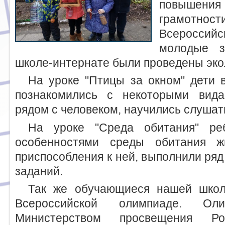
повышения
грамотност
Всероссийс
молодые з
школе-интернате были проведены экол
На уроке "Птицы за окном" дети 
познакомились с некоторыми вид
рядом с человеком, научились слушать
На уроке "Среда обитания" ре
особенностями среды обитания ж
приспособления к ней, выполнили ряд
заданий.
Так же обучающиеся нашей школ
Всероссийской олимпиаде. Оли
Министерством просвещения Ро