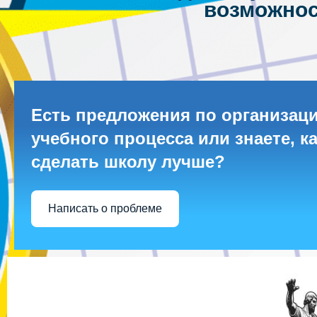
возможнос
Есть предложения по организац
учебного процесса или знаете, к
сделать школу лучше?
Написать о проблеме